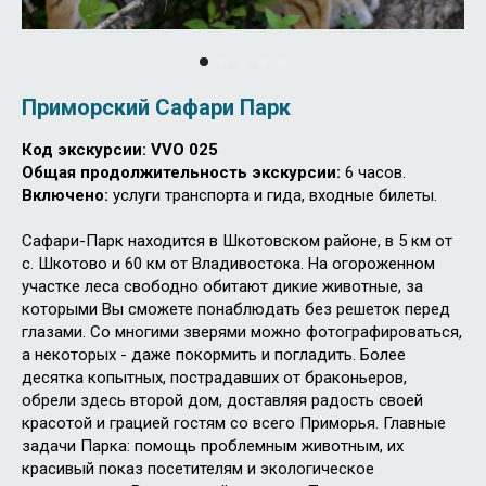
Приморский Сафари Парк
Код экскурсии:
VVO 025
Общая продолжительность экскурсии:
6 часов.
Включено:
услуги транспорта и гида, входные билеты.
Сафари-Парк находится в Шкотовском районе, в 5 км от
с. Шкотово и 60 км от Владивостока. На огороженном
участке леса свободно обитают дикие животные, за
которыми Вы сможете понаблюдать без решеток перед
глазами. Со многими зверями можно фотографироваться,
а некоторых - даже покормить и погладить. Более
десятка копытных, пострадавших от браконьеров,
обрели здесь второй дом, доставляя радость своей
красотой и грацией гостям со всего Приморья. Главные
задачи Парка: помощь проблемным животным, их
красивый показ посетителям и экологическое