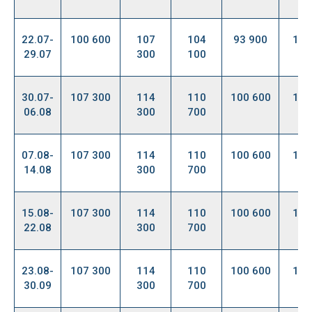
22.07-
100 600
107
104
93 900
102
29.07
300
100
30.07-
107 300
114
110
100 600
102
06.08
300
700
07.08-
107 300
114
110
100 600
102
14.08
300
700
15.08-
107 300
114
110
100 600
102
22.08
300
700
23.08-
107 300
114
110
100 600
102
30.09
300
700