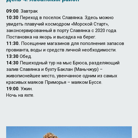
09:00
. Завтрак
10:30
Переход в поселок Славянка. Здесь можно
увидеть плавучий космодром «Морской Старт»,
законсервированный в порту Славянка с 2020 года.
Постановка на якорь и высадка на берег.
11:30.
Посещение магазинов для пополнения запасов
провианта, воды и средств личной необходимости.
13:30
Обед.
14:30
Пешеходный тур на мыс Брюса, разделяющий
залив Славянка и бухту Баклан (Маньчжур) –
живописнейшее место, увенчанное одним из самых
красивых маяков Приморья – маяком Буссе.
19:00
. Ужин.
Ночь на яхте.