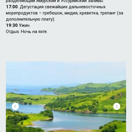
разделяющий Амурский и Уссурийский заливы.
17:00
. Дегустация свежайших дальневосточных
морепродуктов – гребешок, мидия, креветка, трепанг (за
дополнительную плату).
19:30
Ужин.
Отдых. Ночь на яхте.