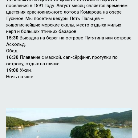
поселения в 1891 году. Август месяц является временем
цветения краснокнижного лотоса Комарова на озере
Гусиное. Мы посетим кекуры Пять Пальцев –
живописнейшие морские скалы, место отдыха милых
нерп и больших птичьих базаров.
15:30
Высадка на берег на острове Путятина или острове
Аскольд.
Обед.
16:30
Плавание с маской, сап-сёрфинг, прогулки по
острову, отдых на пляже.
19:00
Ужин.
Ночь на яхте.