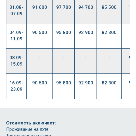
31.08-
91 600
97 700
94 700
85 500
102
07.09
04.09-
90 500
95 800
92 900
82 300
11.09
08.09-
-
-
-
-
97
15.09
16.09-
90 500
95 800
92 900
82 300
97
23.09
Стоимость включает:
Проживание на яхте
Трехразовое питание