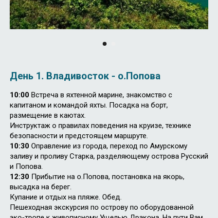
День 1. Владивосток - о.Попова
10:00
Встреча в яхтенной марине, знакомство с
капитаном и командой яхты. Посадка на борт,
размещение в каютах.
Инструктаж о правилах поведения на круизе, технике
безопасности и предстоящем маршруте.
10:30
Оправление из города, переход по Амурскому
заливу и проливу Старка, разделяющему острова Русский
и Попова.
12:30
Прибытие на о.Попова, постановка на якорь,
высадка на берег.
Купание и отдых на пляже. Обед.
Пешеходная экскурсия по острову по оборудованной
эко-тропе к живописному Ущелью Дракона. На пути Вам