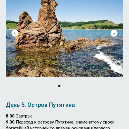
День 5.
Остров Путятина
8:00
Завтрак
9:00
Переход к острову Путятина, знаменитому своей
богатейшей историей со времен основания первого