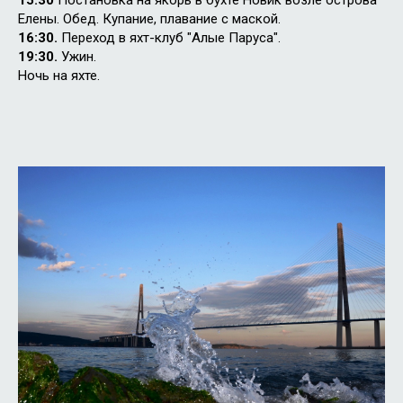
15:30
Постановка на якорь в бухте Новик возле острова
Елены. Обед. Купание, плавание с маской.
16:30.
Переход в яхт-клуб "Алые Паруса".
19:30.
Ужин.
Ночь на яхте.