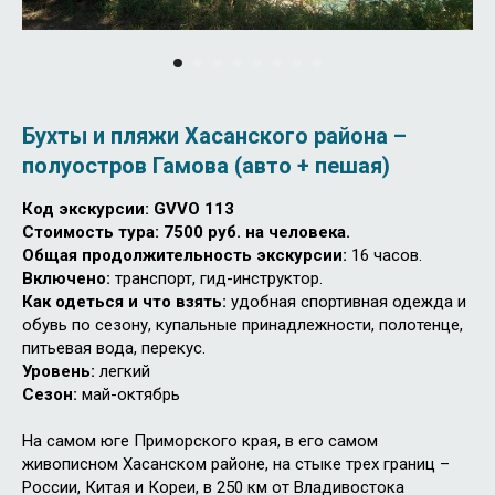
Бухты и пляжи Хасанского района –
полуостров Гамова (авто + пешая)
Код экскурсии: G
VVO 113
Стоимость тура: 7500 руб. на человека.
Общая продолжительность экскурсии:
16 часов.
Включено:
транспорт, гид-инструктор.
Как одеться и что взять:
удобная спортивная одежда и
обувь по сезону, купальные принадлежности, полотенце,
питьевая вода, перекус.
Уровень:
легкий
Cезон:
май-октябрь
На самом юге Приморского края, в его самом
живописном Хасанском районе, на стыке трех границ –
России, Китая и Кореи, в 250 км от Владивостока