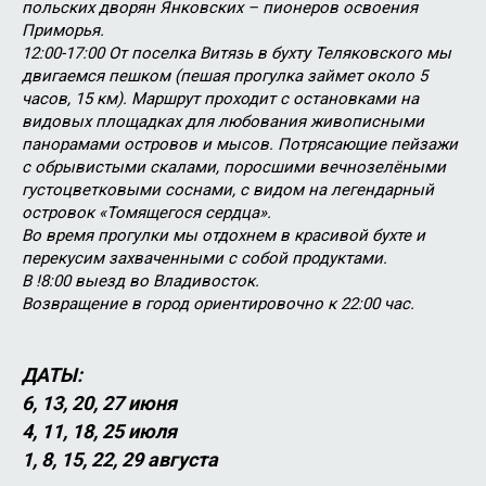
польских дворян Янковских – пионеров освоения
Приморья.
12:00-17:00 От поселка Витязь в бухту Теляковского мы
двигаемся пешком (пешая прогулка займет около 5
часов, 15 км). Маршрут проходит с остановками на
видовых площадках для любования живописными
панорамами островов и мысов. Потрясающие пейзажи
с обрывистыми скалами, поросшими вечнозелёными
густоцветковыми соснами, с видом на легендарный
островок «Томящегося сердца».
Во время прогулки мы отдохнем в красивой бухте и
перекусим захваченными с собой продуктами.
В !8:00 выезд во Владивосток.
Возвращение в город ориентировочно к 22:00 час.
ДАТЫ:
6, 13, 20, 27 июня
4, 11, 18, 25 июля
1, 8, 15, 22, 29 августа