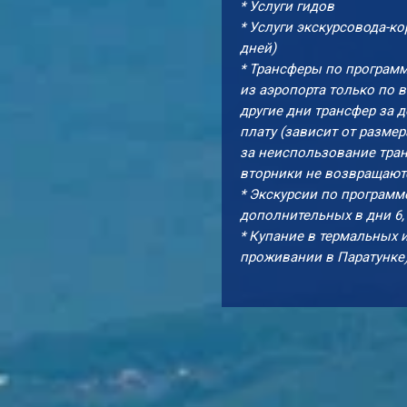
* Услуги гидов
* Услуги экскурсовода-ко
дней)
* Трансферы по программ
из аэропорта только по 
другие дни трансфер за 
плату (зависит от размер
за неиспользование тра
вторники не возвращают
* Экскурсии по программ
дополнительных в дни 6, 
* Купание в термальных 
проживании в Паратунке