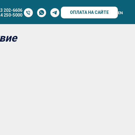
23 202-6606
ОПЛАТА НА САЙТЕ
EN
24 250-5000
вие