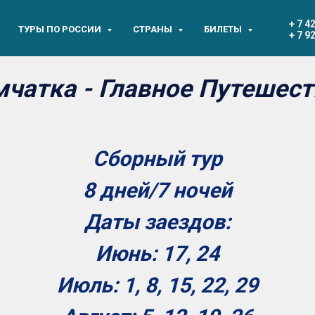
+ 7 4
ТУРЫ ПО РОССИИ
СТРАНЫ
БИЛЕТЫ
+ 7 9
чатка - Главное Путешест
Сборный тур
8 дней/7 ночей
Даты заездов:
Июнь: 17, 24
Июль: 1, 8, 15, 22, 29