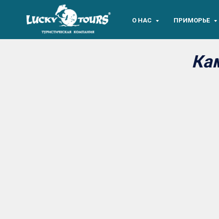
О НАС
ПРИМОРЬЕ
Кам