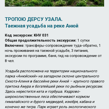
ТРОПОЮ ДЕРСУ УЗАЛА.
Таежная усадьба на реке Анюй
Код экскурсии: KHV 031
Общая продолжительность экскурсии:
1 сутки
Включено:
трансферы-сопровождение туда-обратно, 1
ночь проживания на таежной усадьбе, 3 питания,
экскурсии по программе, баня, гид на сопровождение от
8 чел.
Усадьба расположена на территории национального
парка «Анюйский» на западном склоне центрального
Сихотэ-Алиня в бассейне реки Анюй – крупного правого
притока Амура и богатейшей реки по рыбным ресурсам.
Здесь нерестится кета и горбуша. Кедрово-
широколиственные леса обеспечивают кормом
гималайского и бурого медведей, изюбря, кабана и
конечно же тигра. Парк играет роль экологического