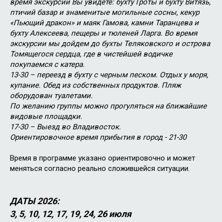
время экскурсии Вы увидете: бухту Гроты и бухту Витязь,
птичий базар и знаменитые могильные сосны, кекур
«Пьющий дракон» и маяк Гамова, камни Таранцева и
бухту Алексеева, пещеры и тюленей Ларга. Во время
экскурсии мы дойдем до бухты Теляковского и острова
Томящегося сердца, где в чистейшей водичке
покупаемся с катера.
13-30 – переезд в бухту с черным песком. Отдых у моря,
купание. Обед из собственных продуктов. Пляж
оборудован туалетами.
По желанию группы можно прогуляться на ближайшие
видовые площадки.
17-30 – Выезд во Владивосток.
Ориентировочное время прибытия в город - 21-30
Время в программе указано ориентировочно и может
меняться согласно реально сложившейся ситуации.
ДАТЫ 2026:
3, 5, 10, 12, 17, 19, 24, 26 июля