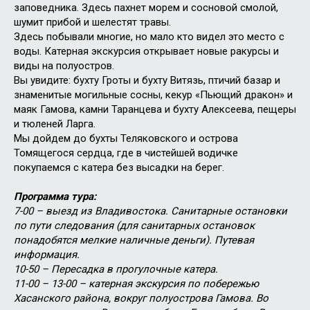
заповедника. Здесь пахнет морем и сосновой смолой,
шумит прибой и шелестят травы.
Здесь побывали многие, но мало кто видел это место с
воды. Катерная экскурсия открывает новые ракурсы и
виды на полуостров.
Вы увидите: бухту Гроты и бухту Витязь, птичий базар и
знаменитые могильные сосны, кекур «Пьющий дракон» и
маяк Гамова, камни Таранцева и бухту Алексеева, пещеры
и тюленей Ларга.
Мы дойдем до бухты Теляковского и острова
Томящегося сердца, где в чистейшей водичке
покупаемся с катера без высадки на берег.
Программа тура:
7-00 – выезд из Владивостока. Санитарные остановки
по пути следования (для санитарных остановок
понадобятся мелкие наличные деньги). Путевая
информация.
10-50 – Пересадка в прогулочные катера.
11-00 – 13-00 – катерная экскурсия по побережью
Хасанского района, вокруг полуострова Гамова. Во