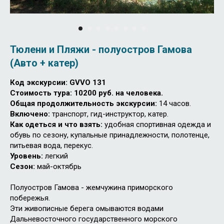
Тюлени и Пляжи - полуостров Гамова
(Авто + катер)
Код экскурсии: G
VVO 131
Стоимость тура: 10200 руб. на человека.
Общая продолжительность экскурсии:
14 часов.
Включено:
транспорт, гид-инструктор, катер.
Как одеться и что взять:
удобная спортивная одежда и
обувь по сезону, купальные принадлежности, полотенце,
питьевая вода, перекус.
Уровень:
легкий
Cезон:
май-октябрь
Полуостров Гамова - жемчужина приморского
побережья.
Эти живописные берега омываются водами
Дальневосточного государственного морского